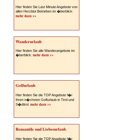
Hier finden Sie Last Minute Angebote von
allen Herzblut Betrieben im �berblick:
mehr dazu >>
Wanderurlaub
Hier finden Sie alle Wanderangebote im
mehr dazu >>
�berblick:
Golfurlaub
Hier finden Sie die TOP Angebote f�r
Ihren n�chsten Golfurlaub in Tirol und
mehr dazu >>
S�dtirol.
Romantik- und Liebesurlaub
Hier finden Sie die TOP Angebote f�r