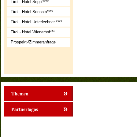
Tirol - Hotel Seppl****
Tirol - Hotel Sonnalp****
Tirol - Hotel Unterlechner ****
Tirol - Hotel Wienerhof***
Prospekt-/Zimmeranfrage
Themen
Partnerlogos