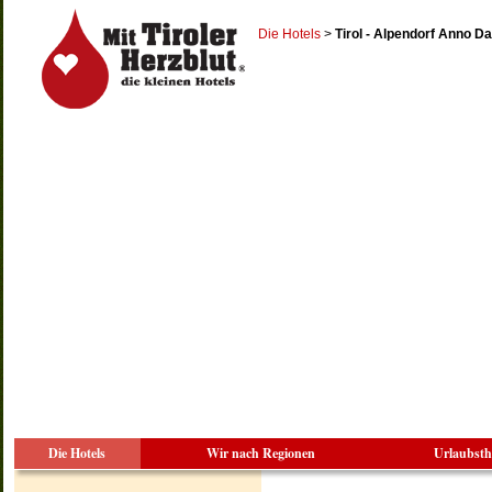
Die Hotels
>
Tirol - Alpendorf Anno D
Die Hotels
Wir nach Regionen
Urlaubst