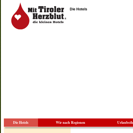
Die Hotels
Die Hotels
Wir nach Regionen
Urlaubst