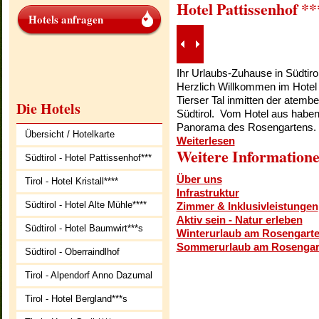
Hotel Pattissenhof *
Hotels anfragen
Ihr Urlaubs-Zuhause in Südtiro
Herzlich Willkommen im Hotel P
Tierser Tal inmitten der atem
Die Hotels
Südtirol. Vom Hotel aus haben 
Panorama des Rosengartens.
Übersicht / Hotelkarte
Weiterlesen
Weitere Information
Südtirol - Hotel Pattissenhof***
Über uns
Tirol - Hotel Kristall****
Infrastruktur
Südtirol - Hotel Alte Mühle****
Zimmer & Inklusivleistungen
Aktiv sein - Natur erleben
Südtirol - Hotel Baumwirt***s
Winterurlaub am Rosengarte
Sommerurlaub am Rosengart
Südtirol - Oberraindlhof
Tirol - Alpendorf Anno Dazumal
Tirol - Hotel Bergland***s