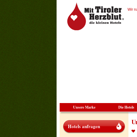
Wir n
Unsere Marke
Die Hotels
Ur
Hotels anfragen