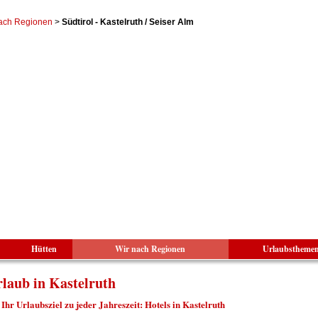
ach Regionen
>
Südtirol - Kastelruth / Seiser Alm
Hütten
Wir nach Regionen
Urlaubstheme
laub in Kastelruth
Ihr Urlaubsziel zu jeder Jahreszeit: Hotels in Kastelruth