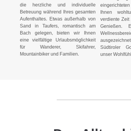
die herzliche und individuelle
eingerichtet
Betreuung während Ihres gesamten
Ihnen wohlt
Aufenthaltes. Etwas außerhalb von
verdiente Zei
Sand in Taufers, romantisch am
Genießen. E
Bach gelegen, bieten wir Ihnen
Wellnessber
eine vielfältige Urlaubsmöglichkeit
ausgezeichn
für Wanderer, Skifahrer,
Südtiroler G
Mountainbiker und Familien.
unser Wohlfüh