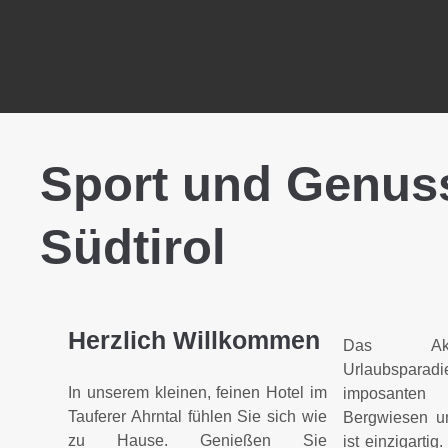
Sport und Genuss
Südtirol
Herzlich Willkommen
Das Akt
Urlaubspar
In unserem kleinen, feinen Hotel im
imposanten 
Tauferer Ahrntal fühlen Sie sich wie
Bergwiesen u
zu Hause. Genießen Sie
ist einzigartig