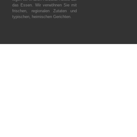
das Essen. Wir verwöhnen Sie mit
frischen, regionalen Zutaten und
typischen, heimischen Gerichten.