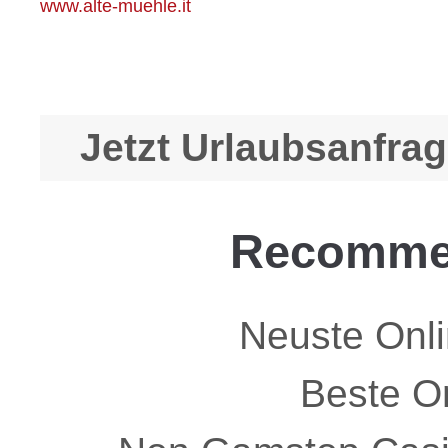
www.alte-muehle.it
Jetzt Urlaubsanfra
Recomme
Neuste Onl
Beste O