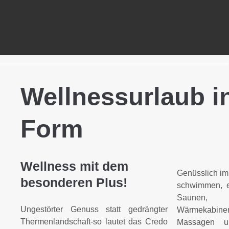
Wellnessurlaub i
Form
Wellness mit dem
Genüsslich im
besonderen Plus!
schwimmen, 
Saunen, 
Ungestörter Genuss statt gedrängter
Wärmekabin
Thermenlandschaft-so lautet das Credo
Massagen 