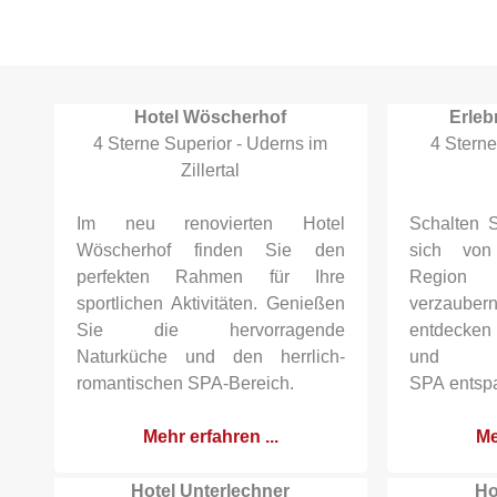
Hotel Wöscherhof
Erleb
4 Sterne Superior - Uderns im
4 Stern
Zillertal
Im neu renovierten Hotel
Schalten 
Wöscherhof finden Sie den
sich von
perfekten Rahmen für Ihre
Region
sportlichen Aktivitäten. Genießen
verzaube
Sie die hervorragende
entdecken
Naturküche und den herrlich-
und i
romantischen SPA-Bereich.
SPA entspa
Mehr erfahren ...
Me
Hotel Unterlechner
Ho