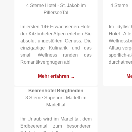
4 Sterne Hotel - St. Jakob im
4 Sterne H
PillerseeTal
Im ersten 14+ Erwachsenen-Hotel
Im idyllis
der Kitzbüheler Alpen erleben Sie
Hotel Alt
absolut ungestörten Genuss. Die
Wellnessb
einzigartige Kulinarik und das
Alltag ver
small Wellness runden das
sportlich
Romantikvergnügen ab!
durchatme
Mehr erfahren ...
Me
Beerenhotel Bergfrieden
3 Sterne Superior - Martell im
Martelltal
Ihr Urlaub wird im Martelltal, dem
Erdbeerental, zum besonderen