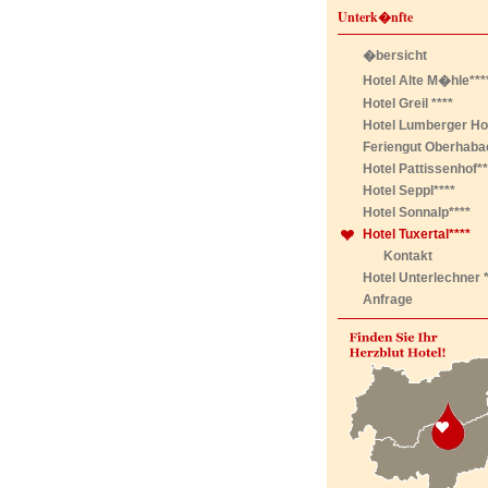
Unterk�nfte
�bersicht
Hotel Alte M�hle***
Hotel Greil ****
Hotel Lumberger Hof
Feriengut Oberhaba
Hotel Pattissenhof**
Hotel Seppl****
Hotel Sonnalp****
Hotel Tuxertal****
Kontakt
Hotel Unterlechner *
Anfrage