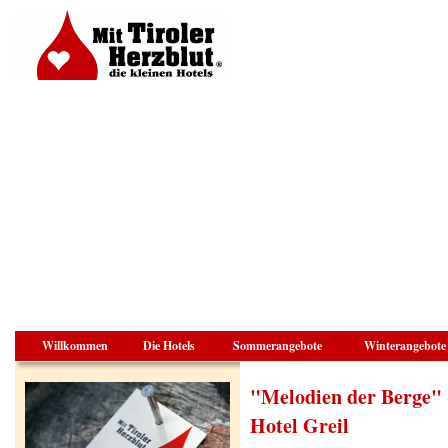
Willkommen
Die Hotels
Sommerangebote
Winterangebote
"Melodien der Berge" 
Hotel Greil