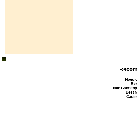
Recom
Neuste
Bes
Non Gamstop
Best 
Casin