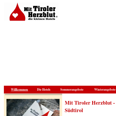
Willkommen
Die Hotels
Sommerangebote
Winterangebote
Mit Tiroler Herzblut -
Südtirol