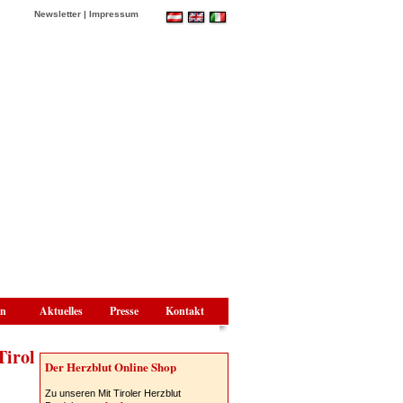
Newsletter
|
Impressum
en
Aktuelles
Presse
Kontakt
Tirol
Der Herzblut Online Shop
Zu unseren Mit Tiroler Herzblut