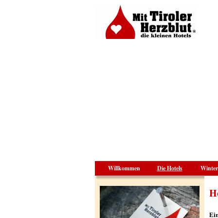
Willkommen
Die Hotels
Winter
Ho
Ein