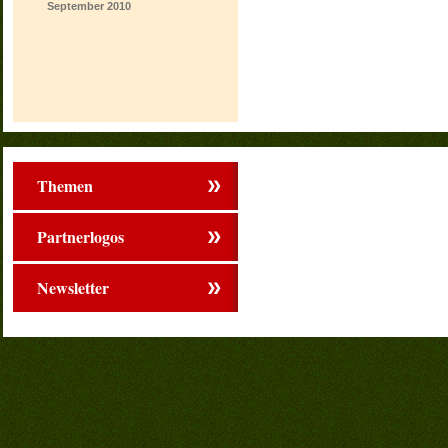
September
2010
Themen
Partnerlogos
Newsletter