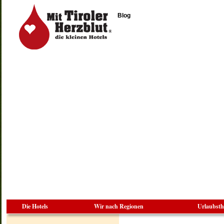
Blog
Die Hotels
Wir nach Regionen
Urlaubst