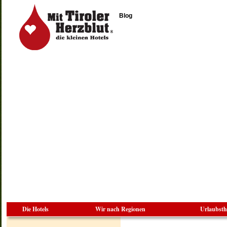
Blog
Die Hotels
Wir nach Regionen
Urlaubst