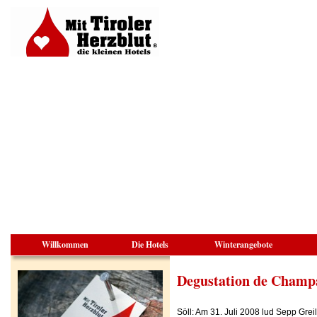
Willkommen
Die Hotels
Winterangebote
Degustation de Champ
Söll: Am 31. Juli 2008 lud Sepp Gre