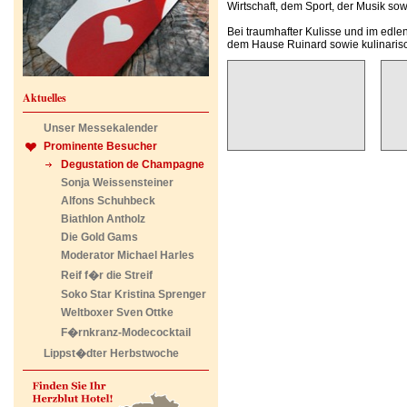
Wirtschaft, dem Sport, der Musik s
Bei traumhafter Kulisse und im ed
dem Hause Ruinard sowie kulinaris
Aktuelles
Unser Messekalender
Prominente Besucher
Degustation de Champagne
Sonja Weissensteiner
Alfons Schuhbeck
Biathlon Antholz
Die Gold Gams
Moderator Michael Harles
Reif f�r die Streif
Soko Star Kristina Sprenger
Weltboxer Sven Ottke
F�rnkranz-Modecocktail
Lippst�dter Herbstwoche