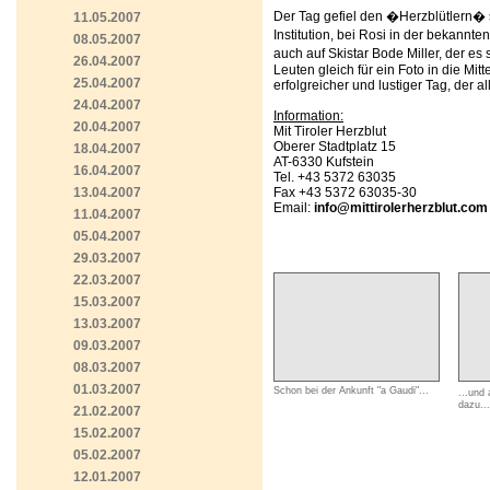
Der Tag gefiel den �Herzblütlern� s
11.05.2007
Institution, bei Rosi in der bekannt
08.05.2007
auch auf Skistar Bode Miller, der es
26.04.2007
Leuten gleich für ein Foto in die M
25.04.2007
erfolgreicher und lustiger Tag, der a
24.04.2007
Information:
20.04.2007
Mit Tiroler Herzblut
Oberer Stadtplatz 15
18.04.2007
AT-6330 Kufstein
16.04.2007
Tel. +43 5372 63035
13.04.2007
Fax +43 5372 63035-30
Email:
info@mittirolerherzblut.com
11.04.2007
05.04.2007
29.03.2007
22.03.2007
15.03.2007
13.03.2007
09.03.2007
08.03.2007
01.03.2007
Schon bei der Ankunft "a Gaudi"...
...und
dazu...
21.02.2007
15.02.2007
05.02.2007
12.01.2007